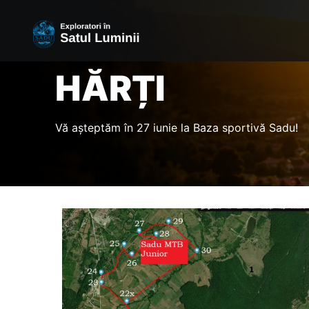
HĂRȚI
Vă așteptăm în 27 iunie la Baza sportivă Sadu!