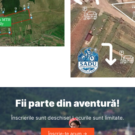
Fii parte din aventură!
Înscrierile sunt deschise! Locurile sunt limitate.
Înscrie-te acum →